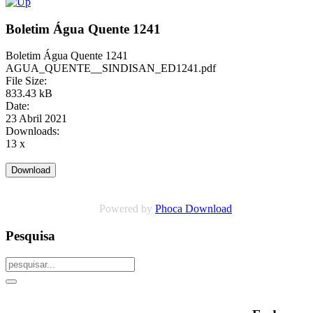
Boletim Água Quente 1241
Boletim Água Quente 1241
AGUA_QUENTE__SINDISAN_ED1241.pdf
File Size:
833.43 kB
Date:
23 Abril 2021
Downloads:
13 x
Powered by
Phoca Download
Pesquisa