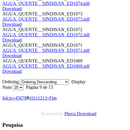
AGUA_QUENTE__SINDISAN_ED1074.pdf
Download
AGUA_QUENTE__SINDISAN_ED1073
AGUA_QUENTE__SINDISAN_ED1073.pdf
Download
AGUA_QUENTE__SINDISAN_ED1072
AGUA_QUENTE__SINDISAN_ED1072.pdf
Download
AGUA_QUENTE__SINDISAN_ED1071
AGUA_QUENTE__SINDISAN_ED1071.pdf
Download
AGUA_QUENTE__SINDISAN_ED1069
AGUA_QUENTE__SINDISAN_ED1069.pdf
Download
Ordering
Display
Num
Página 9 de 13
Início
«
4
5
6
7
8
9
10
11
12
13
»
Fim
Powered by
Phoca Download
Pesquisa