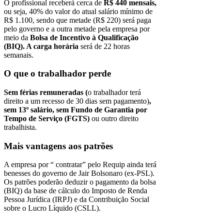
O profissional receberá cerca de
R$ 440 mensais,
ou seja, 40% do valor do atual salário mínimo de
R$ 1.100, sendo que metade (R$ 220) será paga
pelo governo e a outra metade pela empresa por
meio da
Bolsa de Incentivo à Qualificação
(BIQ). A carga horária
será de 22 horas
semanais.
O que o trabalhador perde
Sem férias remuneradas (
o trabalhador terá
direito a um recesso de 30 dias sem pagamento)
,
sem 13º salário, sem Fundo de Garantia por
Tempo de Serviço
(FGTS)
ou outro direito
trabalhista.
Mais vantagens aos patrões
A empresa por “ contratar” pelo Requip ainda terá
benesses do governo de Jair Bolsonaro (ex-PSL).
Os patrões poderão deduzir o pagamento da bolsa
(BIQ) da base de cálculo do Imposto de Renda
Pessoa Jurídica (IRPJ) e da Contribuição Social
sobre o Lucro Líquido (CSLL).