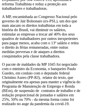
reforma Trabalhista e reduz a proteção aos
trabalhadores e trabalhadoras.
A MP, encaminhada ao Congresso Nacional pelo
governo de Jair Bolsonaro (ex-PSL), um dos que
mais atacam os direitos trabalhistas em toda a
história do Brasil, vai diminuir os salários,
estimular as empresas a trocar até 40% dos seus
quadros de trabalhadores por outros inexperientes
para pagar menos, acaba com o 13º salário e retira
o direito às férias remuneradas, entre outras
medidas perversas e de ataques a direitos
conquistados pela classe trabalhadora.
O pacote de maldades da MP 1045 foi negociado
com o ministro da Economia, o banqueiro Paulo
Guedes, em conluio com o deputado federal
Christino Aureo (PP-RJ), relator do texto, que
originalmente era apenas para manter a vigência do
Programa de Manutenção de Emprego e Renda
(BEm), de suspensão de contratos de trabalho e de
redução proporcional de jornadas e salários em
25%, 50% ou 70% - da mesma forma como foi
realizado no auge da pandemia da covid-19.