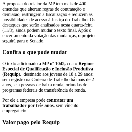
A proposta do relator da MP tem mais de 400
emendas que alteram regras de contratação e
demissão, restringem a fiscalização e reduzem as
possibilidades de acesso à Justiça do Trabalho. Os
destaques que serão analisados nesta quarta-feira
(11/8), ainda podem mudar o texto final. Após o
encerramento da votação das mudanças, o projeto
seguirá para o Senado.
Confira o que pode mudar
O texto adicionado a MP
nº 1045,
cria o
Regime
Especial de Qualificação e Inclusão Produtiva
(Requip
), destinado aos jovens de 18 a 29 anos;
sem registro na Carteira de Trabalho há mais de 2
anos, e a pessoas de baixa renda, oriundas de
programas federais de transferência de renda.
Por ele a empresa pode
contratar um
trabalhador por três anos
, sem vínculo
empregatício.
Valor pago pelo Requip