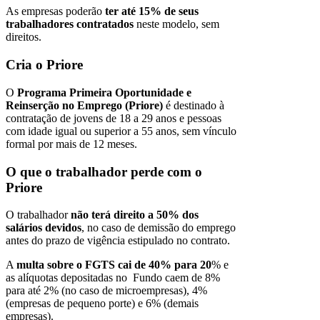
As empresas poderão
ter até 15% de seus
trabalhadores contratados
neste modelo, sem
direitos.
Cria o Priore
O
Programa Primeira Oportunidade e
Reinserção no Emprego (Priore)
é destinado à
contratação de jovens de 18 a 29 anos e pessoas
com idade igual ou superior a 55 anos, sem vínculo
formal por mais de 12 meses.
O que o trabalhador perde com o
Priore
O trabalhador
não terá direito a 50% dos
salários devidos
, no caso de demissão do emprego
antes do prazo de vigência estipulado no contrato.
A
multa sobre o FGTS cai de 40% para 20
% e
as alíquotas depositadas no Fundo caem de 8%
para até 2% (no caso de microempresas), 4%
(empresas de pequeno porte) e 6% (demais
empresas).