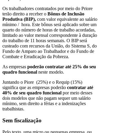
Os trabalhadores contratados por meio do Priore
terão direito a receber o
Bônus de Inclusão
Produtiva (BIP),
com valor equivalente ao salário
mínimo / hora. Este bônus será aplicado sobre um
quarto do número de horas de trabalho acordadas,
limitado ao valor mensal correspondente à duração
do trabalho de 11 horas semanais. O BIP será
custeado com recursos da União, do Sistema S, do
Fundo de Amparo ao Trabalhador e do Fundo de
Combate e Erradicação da Pobreza.
As empresas
poderão contratar até 25% do seu
quadro funcional
neste modelo.
Juntando o Piore (25%) e o Requip (15%)
significa que as empresas poderão
contratar até
40% de seu quadro funcional
por meio desses
dois modelos que não pagam sequer um salário
mínimo, sem direito a férias e a indenizações
trabalhistas.
Sem fiscalização
Pelo texto, uma micro ou pequenas empresa, ou