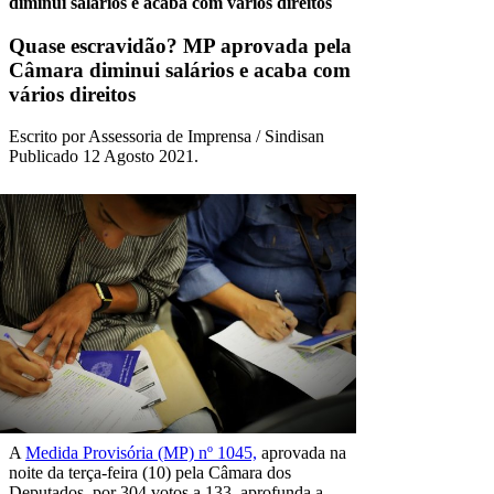
diminui salários e acaba com vários direitos
Quase escravidão? MP aprovada pela
Câmara diminui salários e acaba com
vários direitos
Escrito por Assessoria de Imprensa / Sindisan
Publicado
12 Agosto 2021
.
A
Medida Provisória (MP) nº 1045,
aprovada na
noite da terça-feira (10) pela Câmara dos
Deputados, por 304 votos a 133, aprofunda a