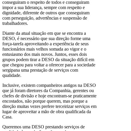
conseguiram o respeito de todos e conseguiram
impor a sua liderança, sempre com respeito e
dignidade, diferente de outros que conseguiram
com perseguição, advertências e suspensão de
trabalhadores.
Diante da atual situação em que se encontra a
DESO, é necessário que sua direção forme uma
força-tarefa aproveitando a experiência de seus
funcionários mais velhos somada ao vigor e o
entusiasmo dos mais novos. Juntos, esses dois
grupos podem tirar a DESO da situação difícil em
que chegou para voltar a oferecer para a sociedade
sergipana uma prestação de serviços com
qualidade.
Inclusive, existem companheiros antigos na DESO
que já foram diretores da Companhia, gerentes ou
chefes de divisão e hoje encontram-se praticamente
encostados, não porque querem, mas porque a
direção muitas vezes prefere terceirizar serviços em
lugar de aproveitar a mão de obra qualificada da
Casa.
Queremos uma DESO prestando serviços de